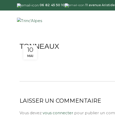
06 82 45 50 10
11 avenue Aristi
TONNEAUX
10
MAI
LAISSER UN COMMENTAIRE
Vous devez
vous connecter
pour publier un com