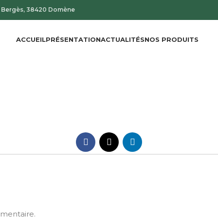
de Bergès, 38420 Domène
ACCUEIL
PRÉSENTATION
ACTUALITÉS
NOS PRODUITS
mentaire.