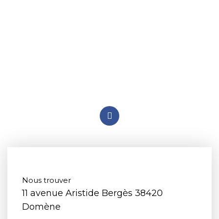
ACCUEIL
PRÉSENTATION
ACTUALITÉS
NOS PRODUITS
Nous trouver
11 avenue Aristide Bergès 38420
Domène