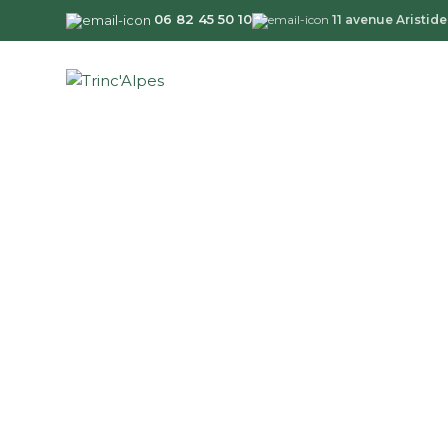
06 82 45 50 10
11 avenue Aristi