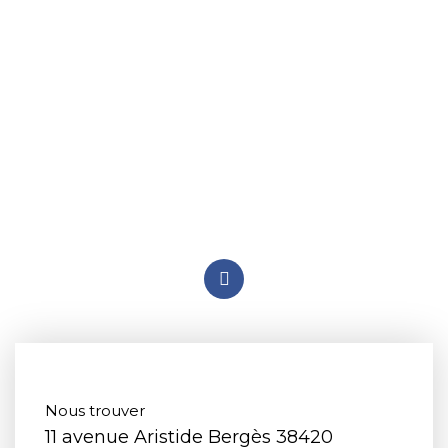
ACCUEIL
PRÉSENTATION
ACTUALITÉS
NOS PRODUITS
Nous trouver
11 avenue Aristide Bergès 38420