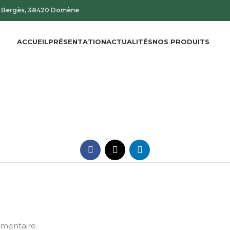
de Bergès, 38420 Domène
ACCUEIL
PRÉSENTATION
ACTUALITÉS
NOS PRODUITS
mentaire.