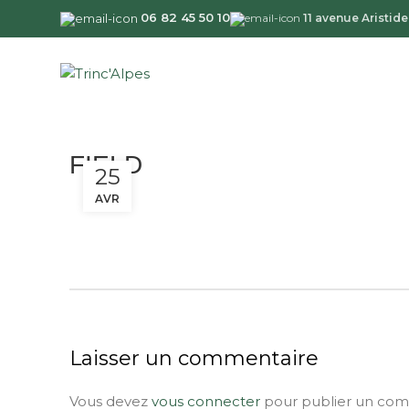
06 82 45 50 10
11 avenue Aristi
FIELD
25
AVR
Laisser un commentaire
Vous devez
vous connecter
pour publier un com