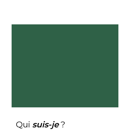
Qui
suis-je
?