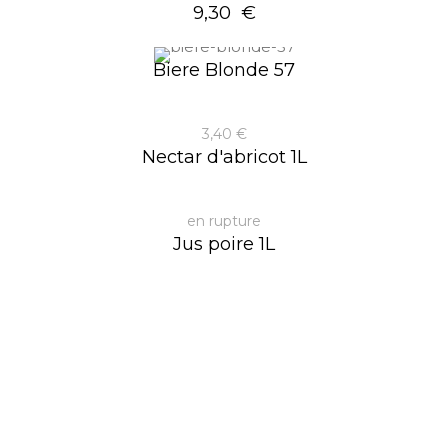
9,30 €
Biere Blonde 57
3,40 €
Nectar d'abricot 1L
en rupture
Jus poire 1L