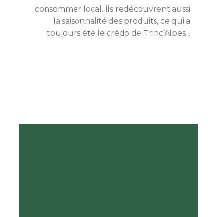
consommer local. Ils redécouvrent aussi
la saisonnalité des produits, ce qui a
toujours été le crédo de Trinc’Alpes. .