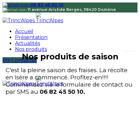
06 82 45 50 10
11 avenue Aristide Bergès, 38420 Domène
Accueil
Présentation
Actualités
Nos produits
Nos produits de saison
Me Contacter
C'est la pleine saison des fraises. La récolte
en Isère a commencé. Profitez-en!!!!
Commandez via le formulaire de contact ou
par SMS au
06 82 45 50 10.