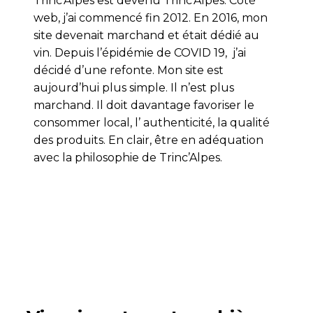
Trinc’Alpes est devenu Trinc’Alpes. Côté
web, j’ai commencé fin 2012. En 2016, mon
site devenait marchand et était dédié au
vin. Depuis l’épidémie de COVID 19, j’ai
décidé d’une refonte. Mon site est
aujourd’hui plus simple. Il n’est plus
marchand. Il doit davantage favoriser le
consommer local, l’ authenticité, la qualité
des produits. En clair, être en adéquation
avec la philosophie de Trinc’Alpes.