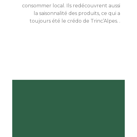
consommer local. Ils redécouvrent aussi
la saisonnalité des produits, ce qui a
toujours été le crédo de Trinc’Alpes. .