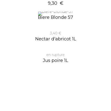
9,30 €
Biere Blonde 57
3,40 €
Nectar d'abricot 1L
en rupture
Jus poire 1L