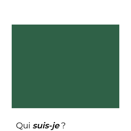
Qui
suis-je
?