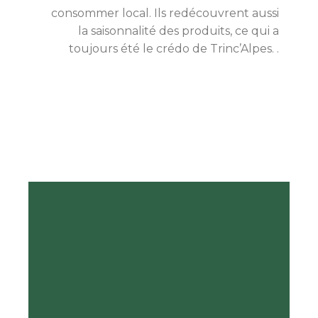
consommer local. Ils redécouvrent aussi
la saisonnalité des produits, ce qui a
toujours été le crédo de Trinc’Alpes. .