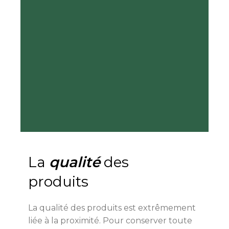
La
qualité
des
produits
La qualité des produits est extrêmement
liée à la proximité. Pour conserver toute