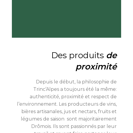
Des produits
de
proximité
Depuis le début, la philosophie de
Trinc’Alpes a toujours été la même:
authenticité, proximité et respect de
l’environnement. Les producteurs de vins,
bières artisanales, jus et nectars, fruits et
légumes de saison sont majoritairement
Drômois. Ils sont passionnés par leur